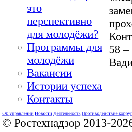
это
заме
перспективно
прох
для молодёжи?
Конт
Программы для
58 –
молодёжи
Вади
Вакансии
Истории успеха
Контакты
Об управлении
Новости
Деятельность
Противодействие корру
© Ростехнадзор 2013-202