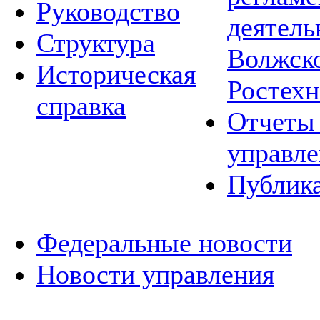
Руководство
деятель
Структура
Волжско
Историческая
Ростехн
справка
Отчеты 
управле
Публик
Федеральные новости
Новости управления