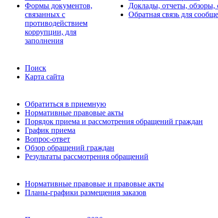
Формы документов,
Доклады, отчеты, обзоры,
связанных с
Обратная связь для сообщ
противодействием
коррупции, для
заполнения
Поиск
Карта сайта
Обратиться в приемную
Нормативные правовые акты
Порядок приема и рассмотрения обращений граждан
График приема
Вопрос-ответ
Обзор обращений граждан
Результаты рассмотрения обращений
Нормативные правовые и правовые акты
Планы-графики размещения заказов