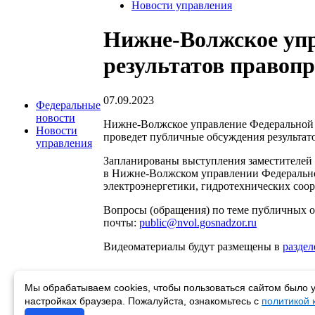
Новости управления
Нижне-Волжское упр
результатов правоп
07.09.2023
Федеральные
новости
Нижне-Волжское управление Федеральной сл
Новости
проведет публичные обсуждения результато
управления
Запланированы выступления заместителей 
в Нижне-Волжском управлении Федеральной
электроэнергетики, гидротехнических соор
Вопросы (обращения) по теме публичных о
почты:
public@nvol.gosnadzor.ru
Видеоматериалы будут размещены в
раздел
Мы обрабатываем cookies, чтобы пользоваться сайтом было у
Возврат к списку
настройках браузера. Пожалуйста, ознакомьтесь с
политикой