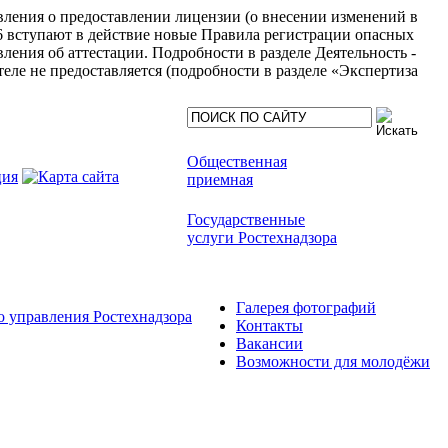
явления о предоставлении лицензии (о внесении изменений в
6 вступают в действие новые Правила регистрации опасных
ления об аттестации. Подробности в разделе Деятельность -
еле не предоставляется (подробности в разделе «Экспертиза
Общественная
приемная
Государственные
услуги Ростехнадзора
Галерея фотографий
 управления Ростехнадзора
Контакты
Вакансии
Возможности для молодёжи