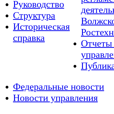
Руководство
деятель
Структура
Волжско
Историческая
Ростехн
справка
Отчеты 
управле
Публик
Федеральные новости
Новости управления