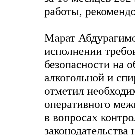
работы, рекоменд
Марат Абдурагимо
исполнении треб
безопасности на о
алкогольной и сп
отметил необходи
оперативного меж
в вопросах контр
законодательства 