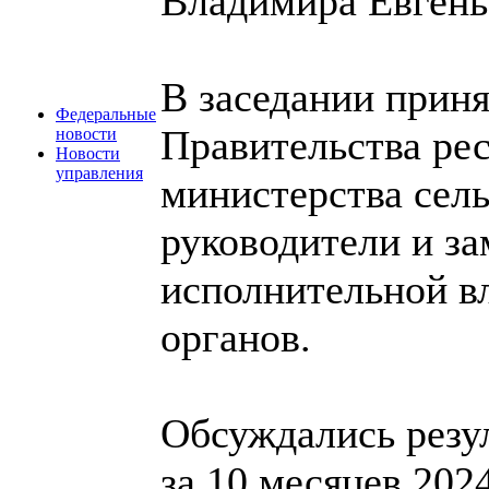
Владимира Евгень
В заседании приня
Федеральные
Правительства ре
новости
Новости
управления
министерства сель
руководители и за
исполнительной в
органов.
Обсуждались резу
за 10 месяцев 202