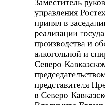
Заместитель руков
управления Росте
принял в заседан
реализации госуда
производства и об
алкогольной и сп
Северо-Кавказско
председательство
представителя Пр
в Северо-Кавказс