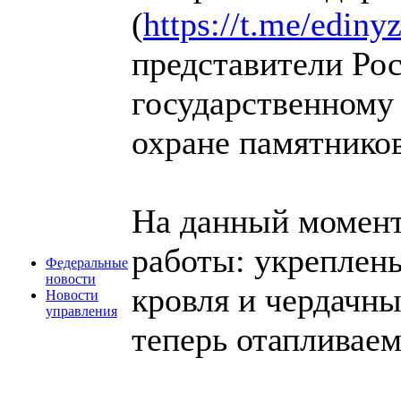
(
https://t.me/ediny
представители Рос
государственному
охране памятников
На данный момент
работы: укреплен
Федеральные
новости
кровля и чердачн
Новости
управления
теперь отапливае