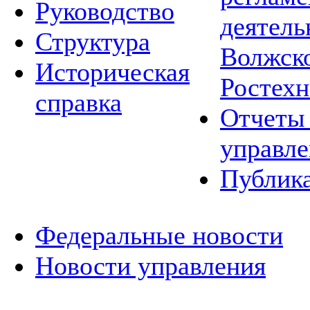
Руководство
деятель
Структура
Волжско
Историческая
Ростехн
справка
Отчеты 
управле
Публик
Федеральные новости
Новости управления