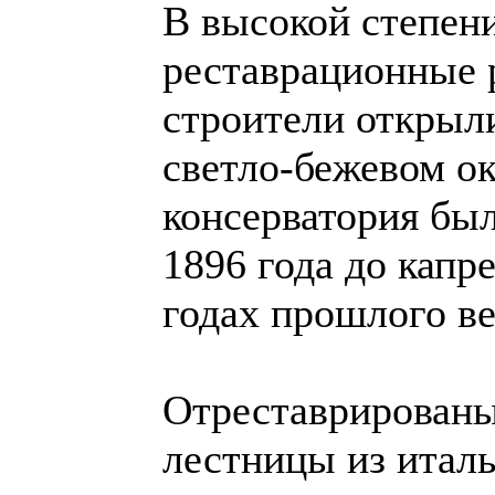
В высокой степени
реставрационные 
строители открыл
светло-бежевом ок
консерватория был
1896 года до капр
годах прошлого ве
Отреставрированы
лестницы из итал