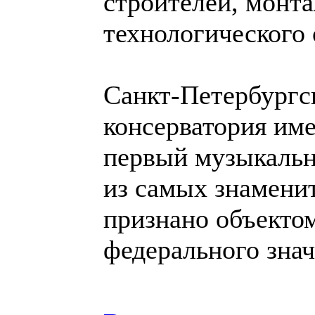
строителей, монт
технологического 
Санкт-Петербургс
консерватория им
первый музыкальны
из самых знаменит
признано объектом
федерального знач