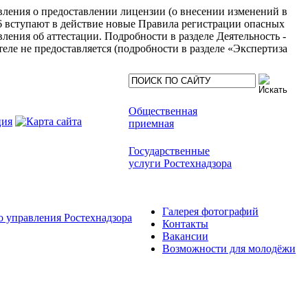
явления о предоставлении лицензии (о внесении изменений в
6 вступают в действие новые Правила регистрации опасных
ления об аттестации. Подробности в разделе Деятельность -
еле не предоставляется (подробности в разделе «Экспертиза
Общественная
приемная
Государственные
услуги Ростехнадзора
Галерея фотографий
 управления Ростехнадзора
Контакты
Вакансии
Возможности для молодёжи