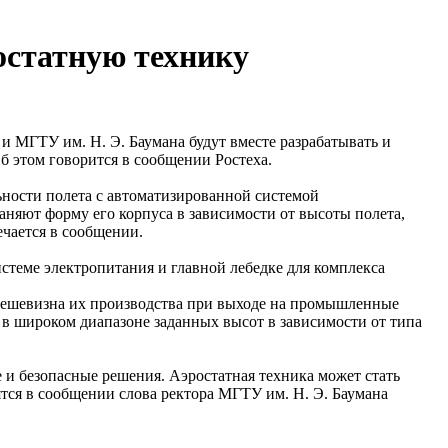
остатную технику
и МГТУ им. Н. Э. Баумана будут вместе разрабатывать и
б этом говорится в сообщении Ростеха.
ьности полета с автоматизированной системой
раняют форму его корпуса в зависимости от высоты полета,
ечается в сообщении.
стеме электропитания и главной лебедке для комплекса
 дешевизна их производства при выходе на промышленные
ь в широком диапазоне заданных высот в зависимости от типа
и безопасные решения. Аэростатная техника может стать
ятся в сообщении слова ректора МГТУ им. Н. Э. Баумана