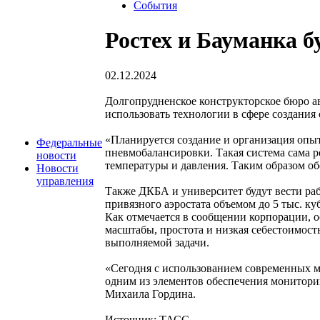
События
Ростех и Бауманка б
02.12.2024
Долгопрудненское конструкторское бюро ав
использовать технологии в сфере создания
«Планируется создание и организация опы
Федеральные
пневмобалансировки. Такая система сама р
новости
температуры и давления. Таким образом обе
Новости
управления
Также ДКБА и университет будут вести раб
привязного аэростата объемом до 5 тыс. куб
Как отмечается в сообщении корпорации, 
масштабы, простота и низкая себестоимост
выполняемой задачи.
«Сегодня с использованием современных м
одним из элементов обеспечения мониторин
Михаила Гордина.
Источник: ТАСС