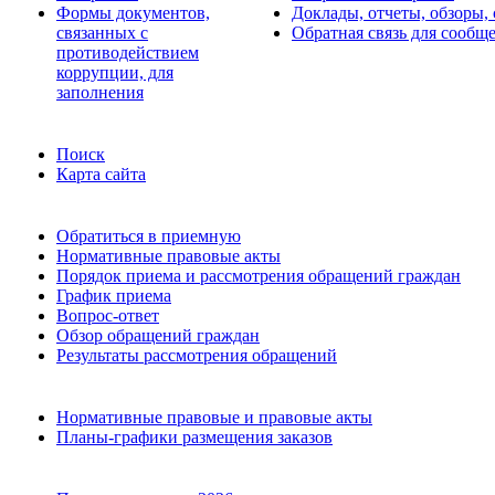
Формы документов,
Доклады, отчеты, обзоры,
связанных с
Обратная связь для сообщ
противодействием
коррупции, для
заполнения
Поиск
Карта сайта
Обратиться в приемную
Нормативные правовые акты
Порядок приема и рассмотрения обращений граждан
График приема
Вопрос-ответ
Обзор обращений граждан
Результаты рассмотрения обращений
Нормативные правовые и правовые акты
Планы-графики размещения заказов