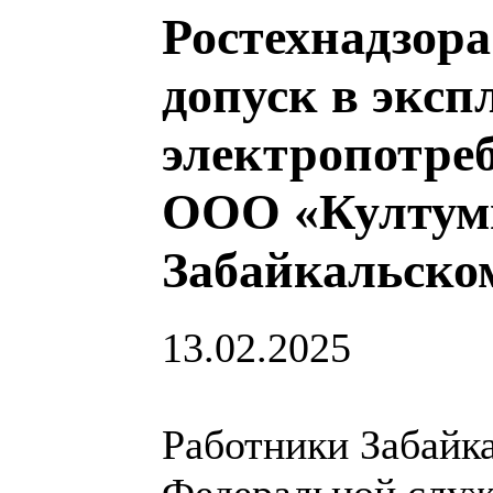
Ростехнадзора
допуск в эксп
электропотре
ООО «Култуми
Забайкальско
13.02.2025
Работники Забайк
Федеральной служ