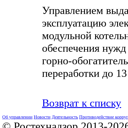
Управлением выда
эксплуатацию эл
модульной котель
обеспечения нужд
горно-обогатител
переработки до 13
Возврат к списку
Об управлении
Новости
Деятельность
Противодействие корру
© Ростехнадзор 2013-202