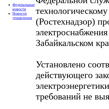
Федеральные
технологическому
новости
Новости
управления
(Ростехнадзор) пр
электроснабжения
Забайкальском кра
Установлено соот
действующего зако
электроэнергетик
требований не выя