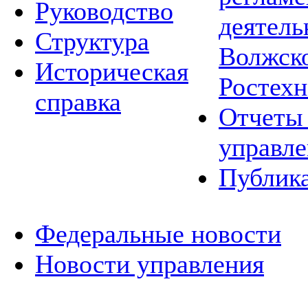
Руководство
деятель
Структура
Волжско
Историческая
Ростехн
справка
Отчеты 
управле
Публик
Федеральные новости
Новости управления