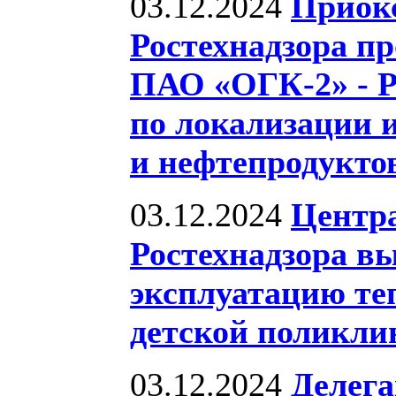
03.12.2024
Приок
Ростехнадзора п
ПАО «ОГК-2» - Р
по локализации 
и нефтепродукто
03.12.2024
Центр
Ростехнадзора вы
эксплуатацию т
детской поликли
03.12.2024
Делег