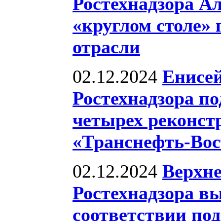
Ростехнадзора А
«круглом столе»
отрасли
02.12.2024
Енисей
Ростехнадзора по
четырех реконс
«Транснефть-Вос
02.12.2024
Верхне
Ростехнадзора в
соответствии по