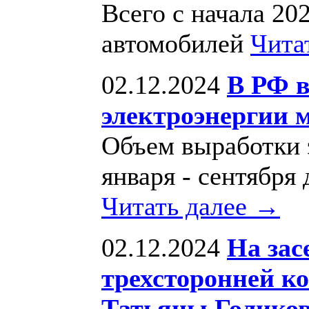
Всего с начала 20
автомобилей
Чита
02.12.2024
В РФ в
электроэнергии 
Объем выработки 
января - сентября
Читать далее →
02.12.2024
На зас
трехсторонней к
Татьяны Голиков