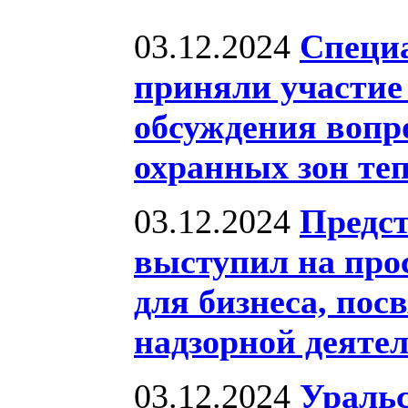
03.12.2024
Специа
приняли участие 
обсуждения вопр
охранных зон те
03.12.2024
Предст
выступил на про
для бизнеса, по
надзорной деяте
03.12.2024
Уральс