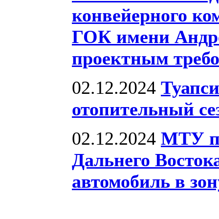
конвейерного ко
ГОК имени Андр
проектным треб
02.12.2024
Туапси
отопительный сез
02.12.2024
МТУ по
Дальнего Востока
автомобиль в зо