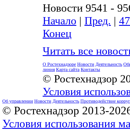
Новости 9541 - 95
Начало
|
Пред.
|
47
Конец
Читать все новос
О Ростехнадзоре
Новости
Деятельность
Об
линия
Карта сайта
Контакты
© Ростехнадзор 2
Условия использов
Об управлении
Новости
Деятельность
Противодействие корру
© Ростехнадзор 2013-202
Условия использования ма