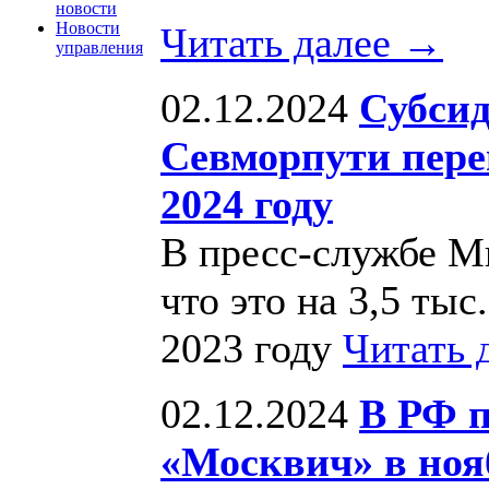
новости
Новости
Читать далее →
управления
02.12.2024
Субси
Севморпути перев
2024 году
В пресс-службе М
что это на 3,5 тыс
2023 году
Читать 
02.12.2024
В РФ 
«Москвич» в ноя