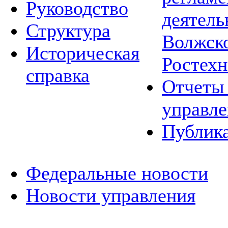
Руководство
деятель
Структура
Волжско
Историческая
Ростехн
справка
Отчеты 
управле
Публик
Федеральные новости
Новости управления