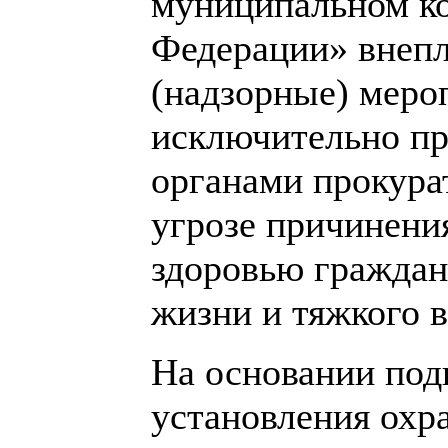
муниципальном ко
Федерации» внеп
(надзорные) меро
исключительно пр
органами прокура
угрозе причинения
здоровью граждан
жизни и тяжкого 
На основании под
установления охр