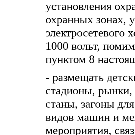
установления охра
охранных зонах, 
электросетевого 
1000 вольт, поми
пунктом 8 настоя
- размещать детс
стадионы, рынки,
станы, загоны для
видов машин и ме
мероприятия, свя