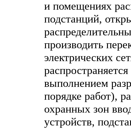
и помещениях рас
подстанций, откр
распределительны
производить пере
электрических сет
распространяется 
выполнением раз
порядке работ), р
охранных зон вво
устройств, подст