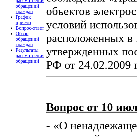
рассмотрения
обращений
объектов электрос
граждан
График
условий использо
приема
Вопрос-ответ
Обзор
расположенных в 
обращений
граждан
утвержденных пос
Результаты
рассмотрения
РФ от 24.02.2009 
обращений
Вопрос от 10 июл
- «О ненадлежаще