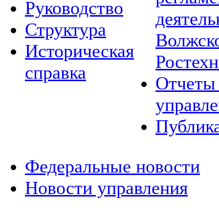
Руководство
деятель
Структура
Волжско
Историческая
Ростехн
справка
Отчеты 
управле
Публик
Федеральные новости
Новости управления