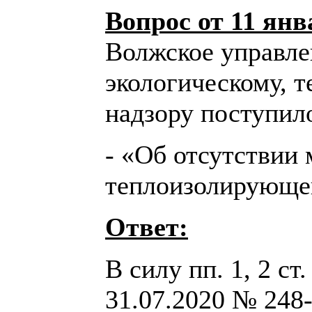
Вопрос от 11 янв
Волжское управле
экологическому, 
надзору поступил
- «Об отсутстви
теплоизолирующег
Ответ:
В силу пп. 1, 2 ст
31.07.2020 № 248