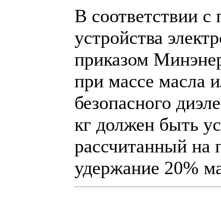
В соответствии с 
устройства элект
приказом Минэнерг
при массе масла 
безопасного диэле
кг должен быть у
рассчитанный на 
удержание 20% ма