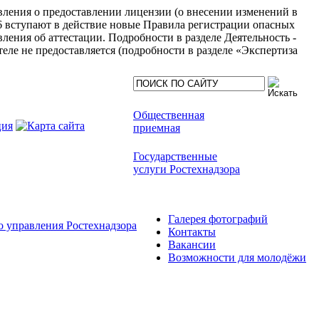
явления о предоставлении лицензии (о внесении изменений в
6 вступают в действие новые Правила регистрации опасных
ления об аттестации. Подробности в разделе Деятельность -
еле не предоставляется (подробности в разделе «Экспертиза
Общественная
приемная
Государственные
услуги Ростехнадзора
Галерея фотографий
 управления Ростехнадзора
Контакты
Вакансии
Возможности для молодёжи