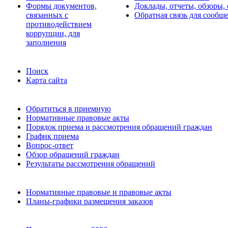
Формы документов,
Доклады, отчеты, обзоры,
связанных с
Обратная связь для сообщ
противодействием
коррупции, для
заполнения
Поиск
Карта сайта
Обратиться в приемную
Нормативные правовые акты
Порядок приема и рассмотрения обращений граждан
График приема
Вопрос-ответ
Обзор обращений граждан
Результаты рассмотрения обращений
Нормативные правовые и правовые акты
Планы-графики размещения заказов