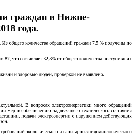
ми граждан в Нижне-
018 года.
. Из общего количества обращений граждан 7,5 % получены по
о 87, что составляет 32,8% от общего количества поступивших
жизни и здоровью людей, проверкой не выявлено.
актуальной. В вопросах электроэнергетики много обращений
тии мер по обеспечению надлежащего технического состояния
дстанции, подачи электроэнергии с нарушением действующих
зон.
 требований экологического и санитарно-эпидемиологического