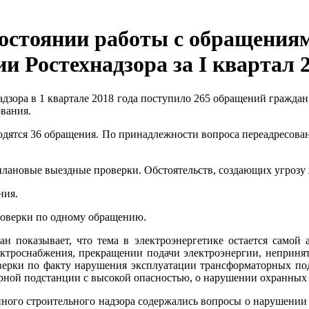
состоянии работы с обращения
 Ростехнадзора за I квартал 2
зора в 1 квартале 2018 года поступило 265 обращений граждан
вания.
одятся 36 обращения. По принадлежности вопроса переадресован
лановые выездные проверки. Обстоятельств, создающих угрозу 
ния.
роверки по одному обращению.
 показывает, что тема в электроэнергетике остается самой 
ктроснабжения, прекращении подачи электроэнергии, неприня
оверки по факту нарушения эксплуатации трансформаторных по
рной подстанции с высокой опасностью, о нарушении охранных 
нного строительного надзора содержались вопросы о нарушении