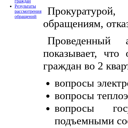
граждан
Результаты
Прокуратурой,
рассмотрения
обращений
обращениям, отка
Проведенный 
показывает, что
граждан во 2 квар
вопросы электр
вопросы теплоэ
вопросы гос
подъемными со