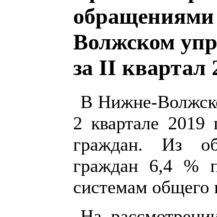
обращениями 
Волжском упр
за II квартал 
В Нижне-Волжско
2 квартале 2019
граждан. Из об
граждан 6,4 % 
системам общего 
На рассмотрении