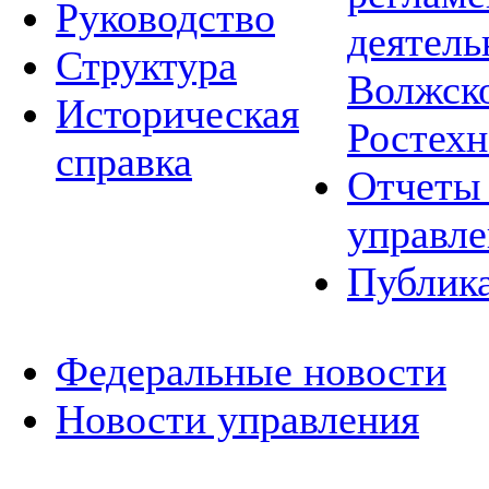
Руководство
деятель
Структура
Волжско
Историческая
Ростехн
справка
Отчеты 
управле
Публик
Федеральные новости
Новости управления