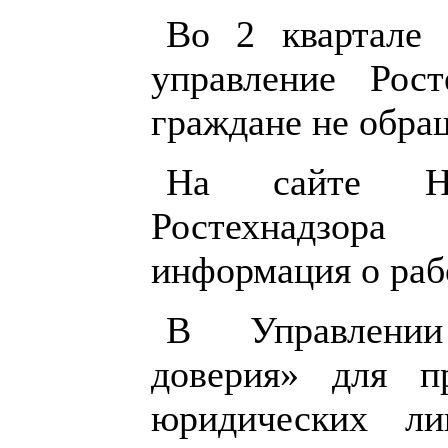
Во 2 квартале 
управление Рос
граждане не обра
На сайте Ниж
Ростехнадзора 
информация о раб
В Управлении
доверия» для п
юридических л