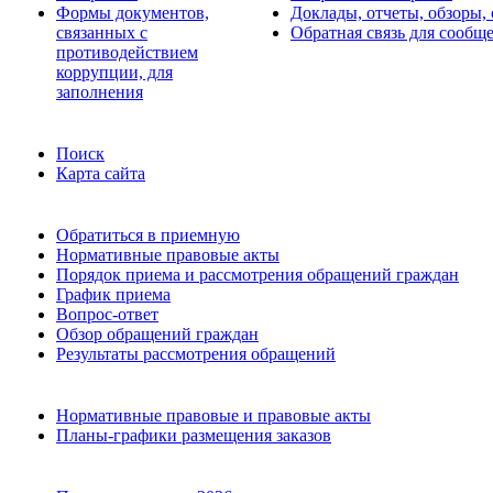
Формы документов,
Доклады, отчеты, обзоры,
связанных с
Обратная связь для сообщ
противодействием
коррупции, для
заполнения
Поиск
Карта сайта
Обратиться в приемную
Нормативные правовые акты
Порядок приема и рассмотрения обращений граждан
График приема
Вопрос-ответ
Обзор обращений граждан
Результаты рассмотрения обращений
Нормативные правовые и правовые акты
Планы-графики размещения заказов