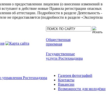
явления о предоставлении лицензии (о внесении изменений в
6 вступают в действие новые Правила регистрации опасных
ления об аттестации. Подробности в разделе Деятельность -
еле не предоставляется (подробности в разделе «Экспертиза
Общественная
приемная
Государственные
услуги Ростехнадзора
Галерея фотографий
 управления Ростехнадзора
Контакты
Вакансии
Возможности для молодёжи