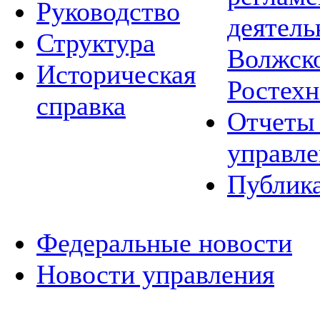
Руководство
деятель
Структура
Волжско
Историческая
Ростехн
справка
Отчеты 
управле
Публик
Федеральные новости
Новости управления