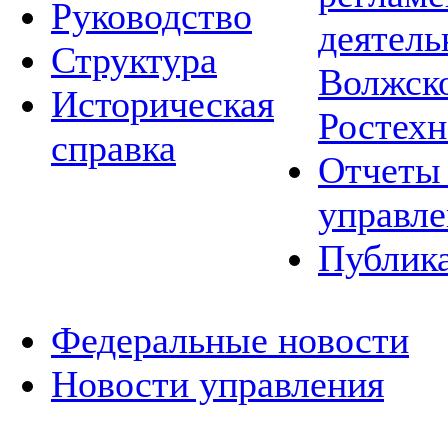
Руководство
деятель
Структура
Волжско
Историческая
Ростехн
справка
Отчеты 
управле
Публик
Федеральные новости
Новости управления