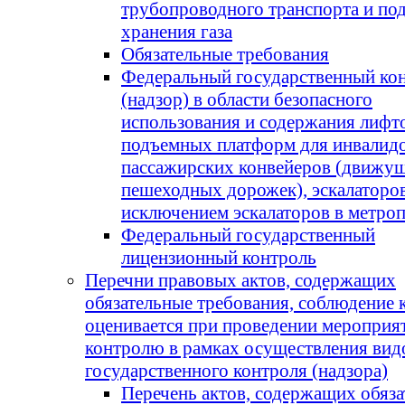
трубопроводного транспорта и по
хранения газа
Обязательные требования
Федеральный государственный ко
(надзор) в области безопасного
использования и содержания лифт
подъемных платформ для инвалидо
пассажирских конвейеров (движу
пешеходных дорожек), эскалаторов
исключением эскалаторов в метро
Федеральный государственный
лицензионный контроль
Перечни правовых актов, содержащих
обязательные требования, соблюдение
оценивается при проведении мероприя
контролю в рамках осуществления вид
государственного контроля (надзора)
Перечень актов, содержащих обяз