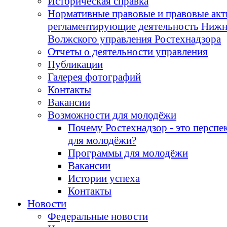
Историческая справка
Нормативные правовые и правовые акт
регламентирующие деятельность Нижн
Волжского управления Ростехнадзора
Отчеты о деятельности управления
Публикации
Галерея фотографий
Контакты
Вакансии
Возможности для молодёжи
Почему Ростехнадзор - это перспе
для молодёжи?
Программы для молодёжи
Вакансии
Истории успеха
Контакты
Новости
Федеральные новости