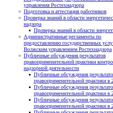
управления Ростехнадзора
Подготовка и аттестация работников
Проверка знаний в области энергетиче
надзора
Проверка знаний в области энерге
Административные регламенты по
предоставлению государственных усл
Волжским управлением Ростехнадзора
Публичные обсуждения результатов
правоприменительной практики контро
надзорной деятельности
Публичные обсуждения результат
правоприменительной практики в 
Публичные обсуждения результат
правоприменительной практики в 
Публичные обсуждения результат
правоприменительной практики в 
Публичные обсуждения результат