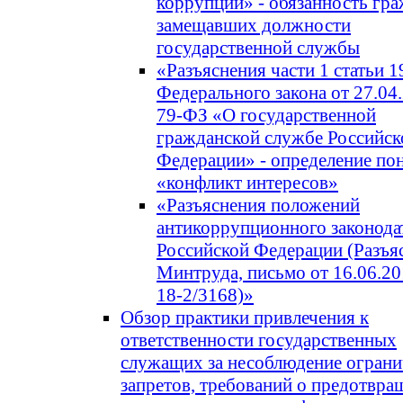
коррупции» - обязанность гра
замещавших должности
государственной службы
«Разъяснения части 1 статьи 1
Федерального закона от 27.04.
79-ФЗ «О государственной
гражданской службе Российск
Федерации» - определение по
«конфликт интересов»
«Разъяснения положений
антикоррупционного законода
Российской Федерации (Разъя
Минтруда, письмо от 16.06.20
18-2/3168)»
Обзор практики привлечения к
ответственности государственных
служащих за несоблюдение ограни
запретов, требований о предотвра