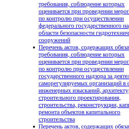
требования, соблюдение которых
оценивается при проведении меро
по контролю при осуществлении
федерального государственного на
области безопасности гидротехни
сооружений
Перечень актов, содержащих обяз
требования, соблюдение которых
оценивается при проведении меро
по контролю при осуществлении
государственного надзора за деят
саморегулируемых организаций в 
инженерных изысканий, архитекту
строительного проектирования,
строительства, реконструкции, ка
ремонта объектов капитального
строительства
Перечень актов, содержащих обяз