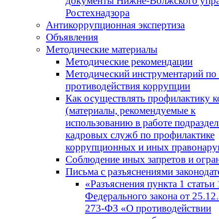
документы Нижне-Волжского упр
Ростехнадзора
Антикоррупционная экспертиза
Объявления
Методические материалы
Методические рекомендации
Методический инструментарий по
противодействия коррупции
Как осуществлять профилактику 
(материалы, рекомендуемые к
использованию в работе подразде
кадровых служб по профилактике
коррупционных и иных правонару
Соблюдение иных запретов и огра
Письма с разъяснениями законодат
«Разъяснения пункта 1 статьи 
Федерального закона от 25.12.
273-ФЗ «О противодействии