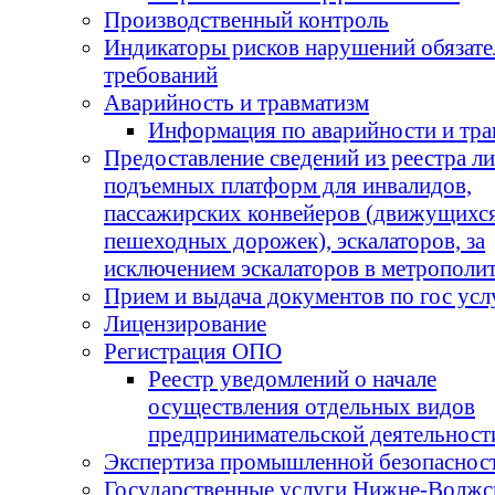
Производственный контроль
Индикаторы рисков нарушений обязат
требований
Аварийность и травматизм
Информация по аварийности и тра
Предоставление сведений из реестра л
подъемных платформ для инвалидов,
пассажирских конвейеров (движущихс
пешеходных дорожек), эскалаторов, за
исключением эскалаторов в метрополи
Прием и выдача документов по гос усл
Лицензирование
Регистрация ОПО
Реестр уведомлений о начале
осуществления отдельных видов
предпринимательской деятельност
Экспертиза промышленной безопаснос
Государственные услуги Нижне-Волжс