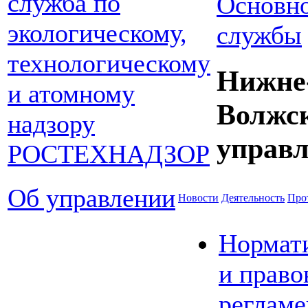
Основно
службы
Нижне
Волжс
управл
Об управлении
Новости
Деятельность
Про
Нормат
и право
реглам