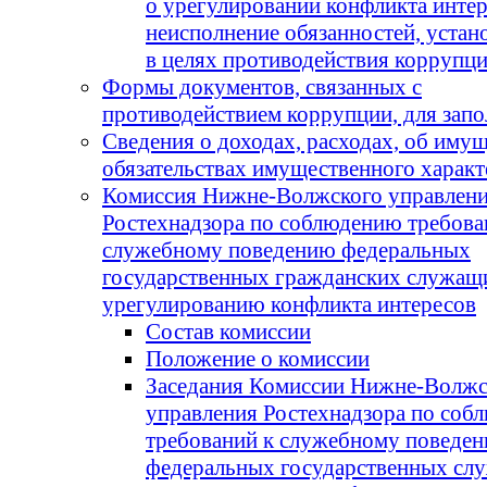
о урегулировании конфликта интер
неисполнение обязанностей, уста
в целях противодействия коррупц
Формы документов, связанных с
противодействием коррупции, для зап
Сведения о доходах, расходах, об имущ
обязательствах имущественного характ
Комиссия Нижне-Волжского управлен
Ростехнадзора по соблюдению требова
служебному поведению федеральных
государственных гражданских служащ
урегулированию конфликта интересов
Состав комиссии
Положение о комиссии
Заседания Комиссии Нижне-Волжс
управления Ростехнадзора по соб
требований к служебному поведе
федеральных государственных сл