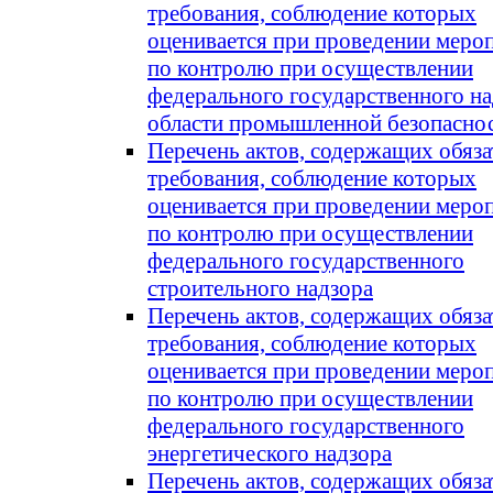
требования, соблюдение которых
оценивается при проведении меро
по контролю при осуществлении
федерального государственного на
области промышленной безопасно
Перечень актов, содержащих обяз
требования, соблюдение которых
оценивается при проведении меро
по контролю при осуществлении
федерального государственного
строительного надзора
Перечень актов, содержащих обяз
требования, соблюдение которых
оценивается при проведении меро
по контролю при осуществлении
федерального государственного
энергетического надзора
Перечень актов, содержащих обяз