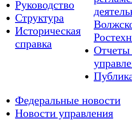
Руководство
деятель
Структура
Волжско
Историческая
Ростехн
справка
Отчеты 
управле
Публик
Федеральные новости
Новости управления