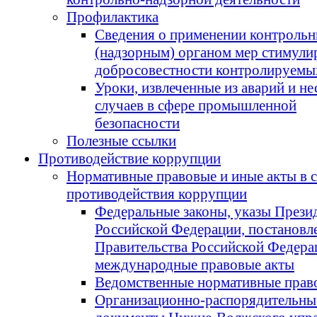
Профилактика
Сведения о применении контроль
(надзорным) органом мер стимули
добросовестности контролируемы
Уроки, извлеченные из аварий и н
случаев в сфере промышленной
безопасности
Полезные ссылки
Противодействие коррупции
Нормативные правовые и иные акты в 
противодействия коррупции
Федеральные законы, указы Прези
Российской Федерации, постановл
Правительства Российской Федера
международные правовые акты
Ведомственные нормативные прав
Организационно-распорядительны