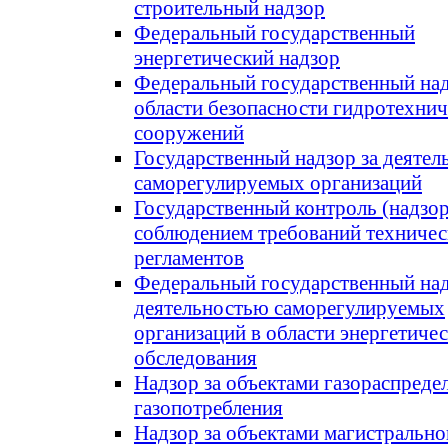
строительный надзор
Федеральный государственный
энергетический надзор
Федеральный государственный над
области безопасности гидротехни
сооружений
Государственный надзор за деяте
саморегулируемых организаций
Государственный контроль (надзор
соблюдением требований техниче
регламентов
Федеральный государственный над
деятельностью саморегулируемых
организаций в области энергетиче
обследования
Надзор за объектами газораспреде
газопотребления
Надзор за объектами магистрально