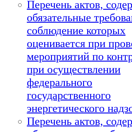
Перечень актов, сод
обязательные требова
соблюдение которых
оценивается при про
мероприятий по конт
при осуществлении
федерального
государственного
энергетического надз
Перечень актов, сод