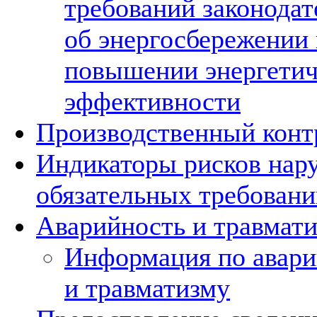
требований законодат
об энергосбережении 
повышении энергетич
эффективности
Производственный конт
Индикаторы рисков нар
обязательных требовани
Аварийность и травмат
Информация по авар
и травматизму