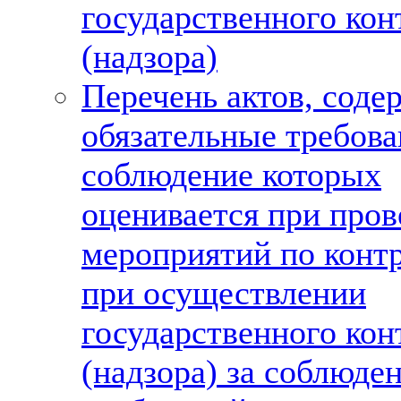
государственного кон
(надзора)
Перечень актов, сод
обязательные требова
соблюдение которых
оценивается при про
мероприятий по конт
при осуществлении
государственного кон
(надзора) за соблюде