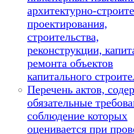
архитектурно-строит
проектирования,
строительства,
реконструкции, капит
ремонта объектов
капитального строите
Перечень актов, сод
обязательные требова
соблюдение которых
оценивается при про