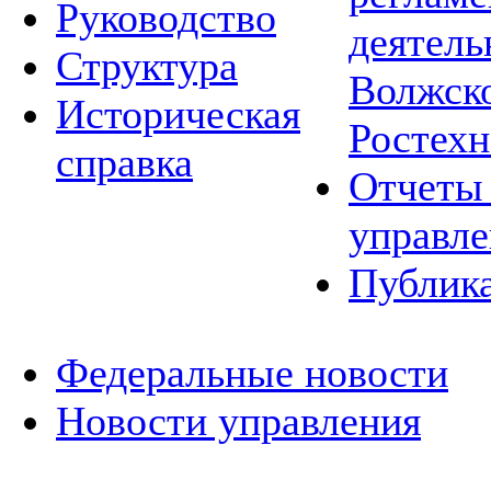
Руководство
деятель
Структура
Волжско
Историческая
Ростехн
справка
Отчеты 
управле
Публик
Федеральные новости
Новости управления