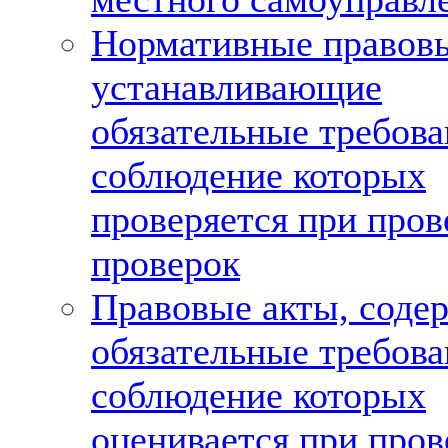
Нормативные правовы
устанавливающие
обязательные требова
соблюдение которых
проверяется при пров
проверок
Правовые акты, соде
обязательные требова
соблюдение которых
оценивается при про