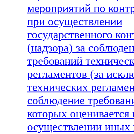
мероприятий по конт
при осуществлении
государственного кон
(надзора) за соблюде
требований техничес
регламентов (за иск
технических регламен
соблюдение требован
которых оценивается 
осуществлении иных 