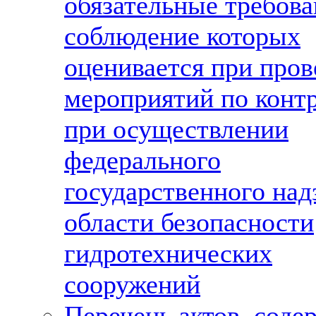
обязательные требова
соблюдение которых
оценивается при про
мероприятий по конт
при осуществлении
федерального
государственного над
области безопасности
гидротехнических
сооружений
Перечень актов, сод