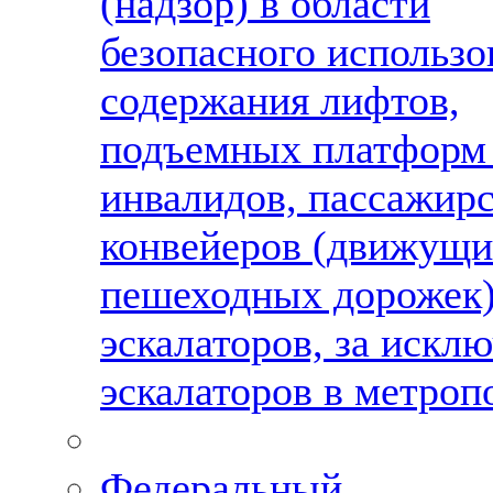
(надзор) в области
безопасного использо
содержания лифтов,
подъемных платформ
инвалидов, пассажир
конвейеров (движущи
пешеходных дорожек)
эскалаторов, за искл
эскалаторов в метроп
Федеральный