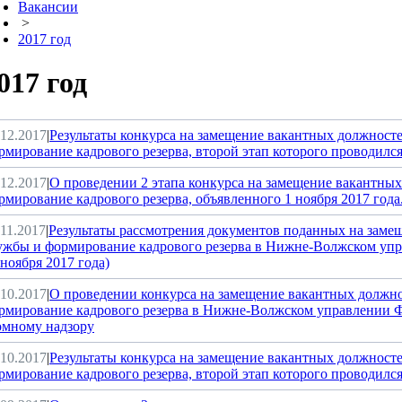
Вакансии
>
2017 год
017 год
.12.2017
|
Результаты конкурса на замещение вакантных должност
рмирование кадрового резерва, второй этап которого проводился
.12.2017
|
О проведении 2 этапа конкурса на замещение вакантны
рмирование кадрового резерва, объявленного 1 ноября 2017 года
.11.2017
|
Результаты рассмотрения документов поданных на заме
ужбы и формирование кадрового резерва в Нижне-Волжском упра
 ноября 2017 года)
.10.2017
|
О проведении конкурса на замещение вакантных должно
рмирование кадрового резерва в Нижне-Волжском управлении Ф
омному надзору
.10.2017
|
Результаты конкурса на замещение вакантных должност
рмирование кадрового резерва, второй этап которого проводился