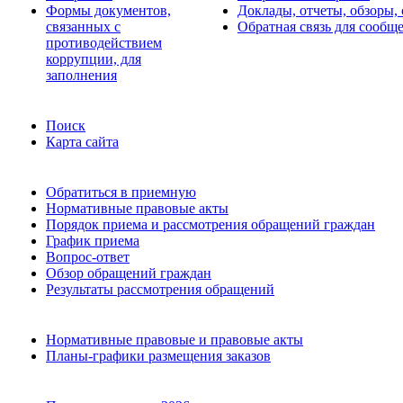
Формы документов,
Доклады, отчеты, обзоры,
связанных с
Обратная связь для сообщ
противодействием
коррупции, для
заполнения
Поиск
Карта сайта
Обратиться в приемную
Нормативные правовые акты
Порядок приема и рассмотрения обращений граждан
График приема
Вопрос-ответ
Обзор обращений граждан
Результаты рассмотрения обращений
Нормативные правовые и правовые акты
Планы-графики размещения заказов